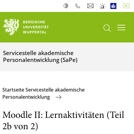
Suche öffnen
Navi
Servicestelle akademische
Personalentwicklung (SaPe)
Startseite Servicestelle akademische
Personalentwicklung
Moodle II: Lernaktivitäten (Teil
2b von 2)