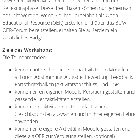
sowie der aktiven Mitarbeit in der Arbeits- und in der
Reflexionsphase. Diese drei Phasen können nur gemeinsam
besucht werden. Wenn Sie Ihre Lerneinheit als Open
Educational Resource (OER) erstellen und über das BUW
OER-Forum bereitstellen, erhalten Sie außerdem ein
zusätzliches Badge.
Ziele des Workshops:
Die Teilnehmenden …
kennen unterschiedliche Lernaktivitäten in Moodle u.
a. Foren, Abstimmung, Aufgabe, Bewertung, Feedback,
Fortschrittsbalken (Aktivitätsabschluss) und H5P.
können einen eigenen Moodle-Kursraum gestalten und
passende Lernaktivitäten erstellen.
können Lernaktivitäten unter didaktischen
Gesichtspunkten auswählen und in ihrer eigenen Lehre
anwenden.
können eine eigene Aktivität in Moodle gestalten und
diese als OER zur Verfügung stellen. (optional)