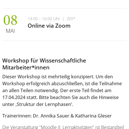
08
14:00 – 16:00 Uhr
|
ZDI*
Online via Zoom
MAI
Workshop für Wissenschaftliche
Mitarbeiter*innen
Dieser Workshop ist mehrteilig konzipiert. Um den
Workshop erfolgreich abzuschließen, ist die Teilnahme
an allen Teilen notwendig. Der erste Teil findet am
17.04.2024 statt. Bitte beachten Sie auch die Hinweise
unter ‚Struktur der Lernphasen‘.
Trainerinnen: Dr. Annika Sauer & Katharina Gleser
Die Veranstaltung "Moodle II: Lernaktivitäten" ist Bestandteil