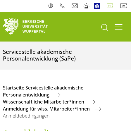
Suche öffnen
Navi
Servicestelle akademische
Personalentwicklung (SaPe)
Startseite Servicestelle akademische
Personalentwicklung
Wissenschaftliche Mitarbeiter*innen
Anmeldung für wiss. Mitarbeiter*innen
Anmeldebedingungen