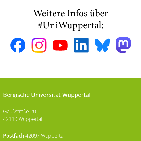
Weitere Infos über
#UniWuppertal:
Bergische Universität Wuppertal
Gaußstraße 20
42119 Wuppertal
Postfach
42097 Wuppertal