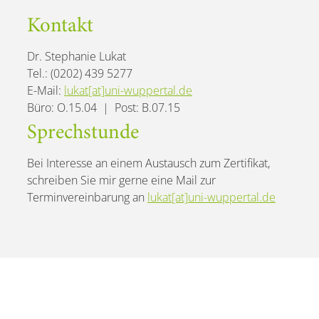
Kontakt
Dr. Stephanie Lukat
Tel.: (0202) 439 5277
E-Mail:
lukat[at]uni-wuppertal.de
Büro: O.15.04 | Post: B.07.15
Sprechstunde
Bei Interesse an einem Austausch zum Zertifikat,
schreiben Sie mir gerne eine Mail zur
Terminvereinbarung an
lukat[at]uni-wuppertal.de