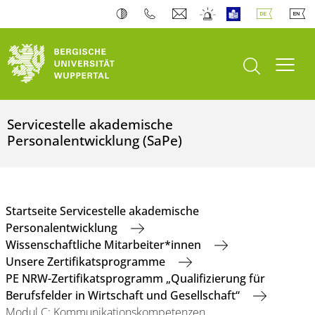
Suche öffnen
Navi
Servicestelle akademische
Personalentwicklung (SaPe)
Startseite Servicestelle akademische
Personalentwicklung
Wissenschaftliche Mitarbeiter*innen
Unsere Zertifikatsprogramme
PE NRW-Zertifikatsprogramm „Qualifizierung für
Berufsfelder in Wirtschaft und Gesellschaft“
Modul C: Kommunikationskompetenzen