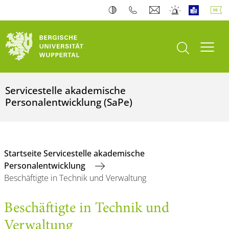
Suche öffnen
Navi
Servicestelle akademische
Personalentwicklung (SaPe)
Startseite Servicestelle akademische
Personalentwicklung
Beschäftigte in Technik und Verwaltung
Beschäftigte in Technik und
Verwaltung