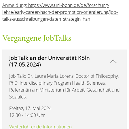
Anmeldung:
https://www.uni-bonn.de/de/forschung-
lehre/early-career/nach-der-promotion/orientierung/job-
talks-ausschreibungen/daten_strategin_han
Vergangene JobTalks
JobTalk an der Universität Köln
(17.05.2024)
Job Talk: Dr. Laura Maria Lorenz, Doctor of Philosophy,
PhD, Interdisciplinary Program Health Sciences,
Referentin am Ministerium für Arbeit, Gesundheit und
Soziales.
Freitag, 17. Mai 2024
12:30 - 14:00 Uhr
Weiterführende Informationen