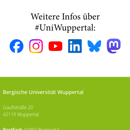
Weitere Infos über
#UniWuppertal:
Bergische Universität Wuppertal
Gaußstraße 20
42119 Wuppertal
Postfach
42097 Wuppertal