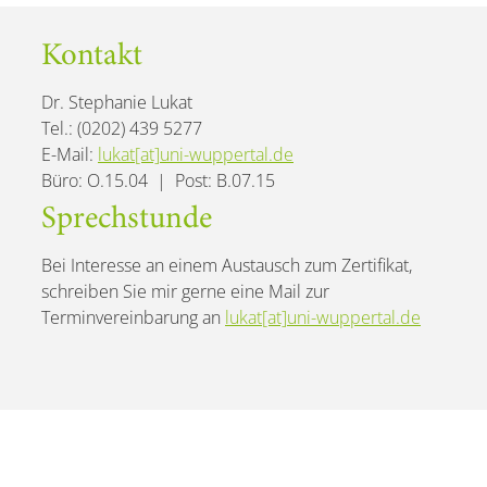
Kontakt
Dr. Stephanie Lukat
Tel.: (0202) 439 5277
E-Mail:
lukat[at]uni-wuppertal.de
Büro: O.15.04 | Post: B.07.15
Sprechstunde
Bei Interesse an einem Austausch zum Zertifikat,
schreiben Sie mir gerne eine Mail zur
Terminvereinbarung an
lukat[at]uni-wuppertal.de