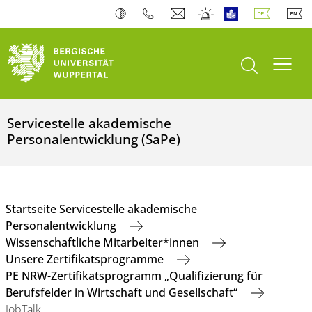
Suche öffnen
Navi
Servicestelle akademische
Personalentwicklung (SaPe)
Startseite Servicestelle akademische
Personalentwicklung
Wissenschaftliche Mitarbeiter*innen
Unsere Zertifikatsprogramme
PE NRW-Zertifikatsprogramm „Qualifizierung für
Berufsfelder in Wirtschaft und Gesellschaft“
JobTalk