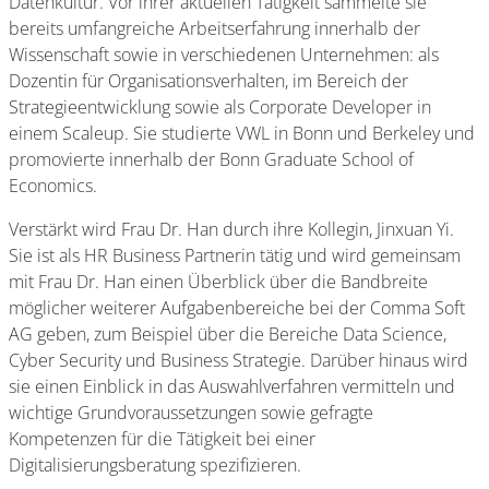
Datenkultur. Vor ihrer aktuellen Tätigkeit sammelte sie
bereits umfangreiche Arbeitserfahrung innerhalb der
Wissenschaft sowie in verschiedenen Unternehmen: als
Dozentin für Organisationsverhalten, im Bereich der
Strategieentwicklung sowie als Corporate Developer in
einem Scaleup. Sie studierte VWL in Bonn und Berkeley und
promovierte innerhalb der Bonn Graduate School of
Economics.
Verstärkt wird Frau Dr. Han durch ihre Kollegin, Jinxuan Yi.
Sie ist als HR Business Partnerin tätig und wird gemeinsam
mit Frau Dr. Han einen Überblick über die Bandbreite
möglicher weiterer Aufgabenbereiche bei der Comma Soft
AG geben, zum Beispiel über die Bereiche Data Science,
Cyber Security und Business Strategie. Darüber hinaus wird
sie einen Einblick in das Auswahlverfahren vermitteln und
wichtige Grundvoraussetzungen sowie gefragte
Kompetenzen für die Tätigkeit bei einer
Digitalisierungsberatung spezifizieren.