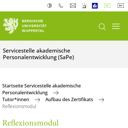
Suche öffnen
Navi
Servicestelle akademische
Personalentwicklung (SaPe)
Startseite Servicestelle akademische
Personalentwicklung
Tutor*innen
Aufbau des Zertifikats
Reflexionsmodul
Reflexionsmodul