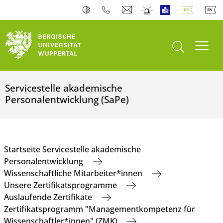
Suche öffnen
Navi
Servicestelle akademische
Personalentwicklung (SaPe)
Startseite Servicestelle akademische
Personalentwicklung
Wissenschaftliche Mitarbeiter*innen
Unsere Zertifikatsprogramme
Auslaufende Zertifikate
Zertifikatsprogramm "Managementkompetenz für
Wissenschaftler*innen" (ZMK)