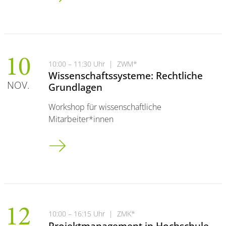
10
10:00 – 11:30 Uhr
|
ZWM*
Wissenschaftssysteme: Rechtliche
NOV.
Grundlagen
Workshop für wissenschaftliche
Mitarbeiter*innen
Wissenschaftssysteme: Rechtliche Grundlagen
12
10:00 – 16:15 Uhr
|
ZMK*
Projektmanagement in Hochschule