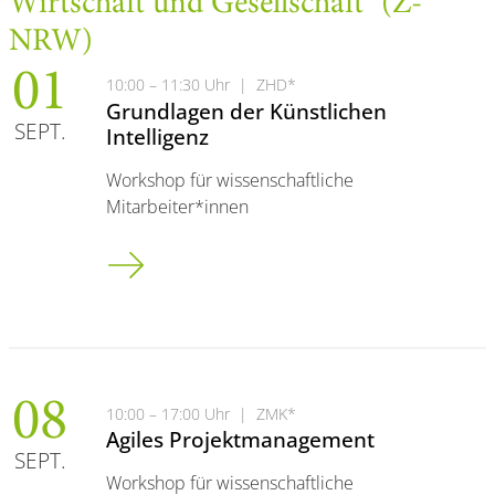
Wirtschaft und Gesellschaft" (Z-
NRW)
01
10:00 – 11:30 Uhr
|
ZHD*
Grundlagen der Künstlichen
SEPT.
Intelligenz
Workshop für wissenschaftliche
Mitarbeiter*innen
Grundlagen der Künstlichen Intelligenz
08
10:00 – 17:00 Uhr
|
ZMK*
Agiles Projektmanagement
SEPT.
Workshop für wissenschaftliche