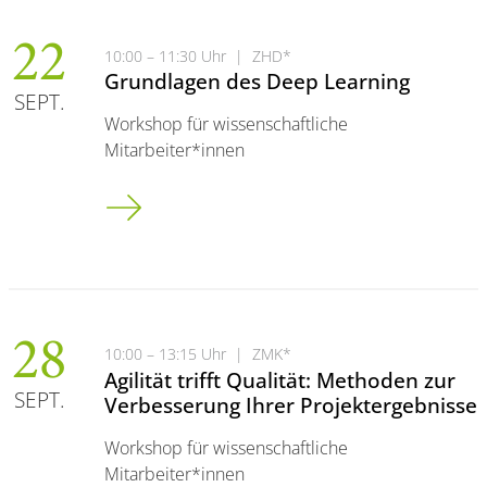
22
10:00 – 11:30 Uhr
|
ZHD*
Grundlagen des Deep Learning
SEPT.
Workshop für wissenschaftliche
Mitarbeiter*innen
Grundlagen des Deep Learning
28
10:00 – 13:15 Uhr
|
ZMK*
Agilität trifft Qualität: Methoden zur
SEPT.
Verbesserung Ihrer Projektergebnisse
Workshop für wissenschaftliche
Mitarbeiter*innen