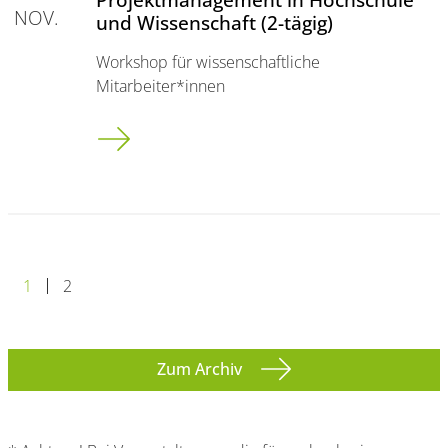
NOV.
und Wissenschaft (2-tägig)
Workshop für wissenschaftliche
Mitarbeiter*innen
Projektmanagement in Hochschule und Wissenscha
1
2
Zum Archiv