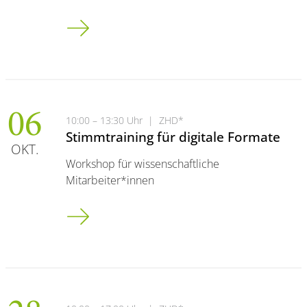
Agilität trifft Qualität: Methoden zur Verbesserun
06
10:00 – 13:30 Uhr
|
ZHD*
Stimmtraining für digitale Formate
OKT.
Workshop für wissenschaftliche
Mitarbeiter*innen
Stimmtraining für digitale Formate