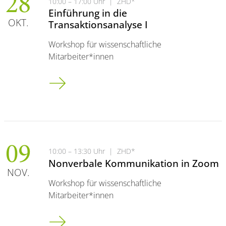
28
10:00 – 17:00 Uhr
|
ZHD*
Einführung in die
OKT.
Transaktionsanalyse I
Workshop für wissenschaftliche
Mitarbeiter*innen
Einführung in die Transaktionsanalyse I
09
10:00 – 13:30 Uhr
|
ZHD*
Nonverbale Kommunikation in Zoom
NOV.
Workshop für wissenschaftliche
Mitarbeiter*innen
Nonverbale Kommunikation in Zoom