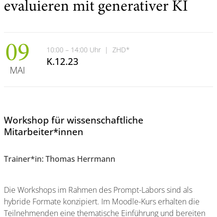
evaluieren mit generativer KI
09
10:00 – 14:00 Uhr
|
ZHD*
K.12.23
MAI
Workshop für wissenschaftliche
Mitarbeiter*innen
Trainer*in: Thomas Herrmann
Die Workshops im Rahmen des Prompt-Labors sind als
hybride Formate konzipiert. Im Moodle-Kurs erhalten die
Teilnehmenden eine thematische Einführung und bereiten