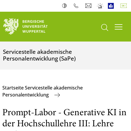
Suche öffnen
Navi
Servicestelle akademische
Personalentwicklung (SaPe)
Startseite Servicestelle akademische
Personalentwicklung
Prompt-Labor - Generative KI in
der Hochschullehre III: Lehre