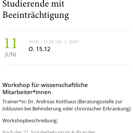
Studierende mit
Beeinträchtigung
11
10:00 – 11:30 Uhr
|
ZHD*
O. 15.12
JUNI
Workshop für wissenschaftliche
Mitarbeiter*innen
Trainer*in: Dr. Andreas Kotthaus (Beratungsstelle zur
Inklusion bei Behinderung oder chronischer Erkrankung)
Workshopbeschreibung:
Nach der 22. Sozialerhebung im Auftrag des