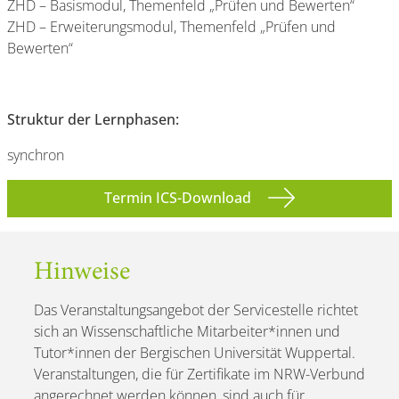
ZHD – Basismodul, Themenfeld „Prüfen und Bewerten“
ZHD – Erweiterungsmodul, Themenfeld „Prüfen und
Bewerten“
Struktur der Lernphasen:
synchron
Termin ICS-Download
Hinweise
Das Veranstaltungsangebot der Servicestelle richtet
sich an Wissenschaftliche Mitarbeiter*innen und
Tutor*innen der Bergischen Universität Wuppertal.
Veranstaltungen, die für Zertifikate im NRW-Verbund
angerechnet werden können, sind auch für