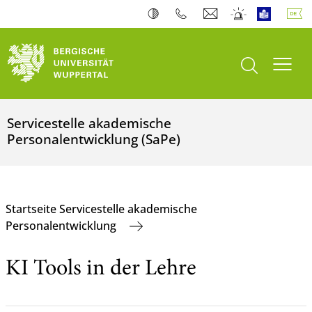
Suche öffnen
Navi
Servicestelle akademische
Personalentwicklung (SaPe)
Startseite Servicestelle akademische
Personalentwicklung
KI Tools in der Lehre