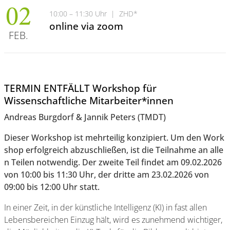
02
10:00 – 11:30 Uhr
|
ZHD*
online via zoom
FEB.
TERMIN ENTFÄLLT Workshop für
Wissenschaftliche Mitarbeiter*innen
Andreas Burgdorf & Jannik Peters (TMDT)
Dieser Workshop ist mehrteilig konzipiert. Um den Work
shop erfolgreich abzuschließen, ist die Teilnahme an alle
n Teilen notwendig. Der zweite Teil findet am 09.02.2026
von 10:00 bis 11:30 Uhr, der dritte am 23.02.2026 von
09:00 bis 12:00 Uhr statt.
In einer Zeit, in der künstliche Intelligenz (KI) in fast allen
Lebensbereichen Einzug hält, wird es zunehmend wichtiger,