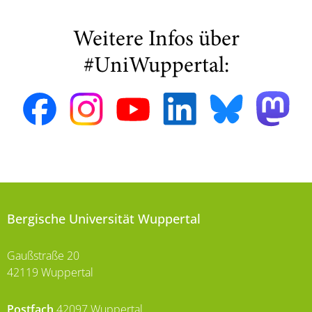
Weitere Infos über
#UniWuppertal:
Bergische Universität Wuppertal
Gaußstraße 20
42119 Wuppertal
Postfach
42097 Wuppertal